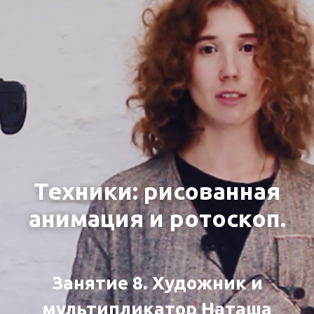
Техники: рисованная
анимация и ротоскоп.
Занятие 8. Художник и
мультипликатор Наташа